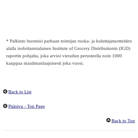
* Palkinto huomioi parhaan toimijan ruoka- ja kuluttajatuotteiden
alalla isobritannialaisen Institute of Grocery Distributionin (IGD)
raportin pohjalta, joka arvioi vierailun perusteella noin 1000
kauppaa maailmanlaajuisesti joka vuosi.
Back to List
Pääsivu - Top Page
Back to Top