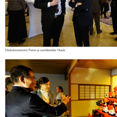
Elinkeinoministeri Puisto ja suurlähettiläs Okada