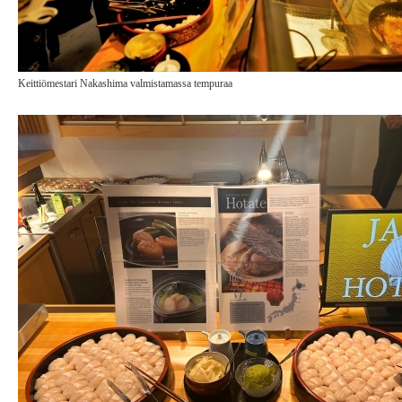
Keittiömestari Nakashima valmistamassa tempuraa