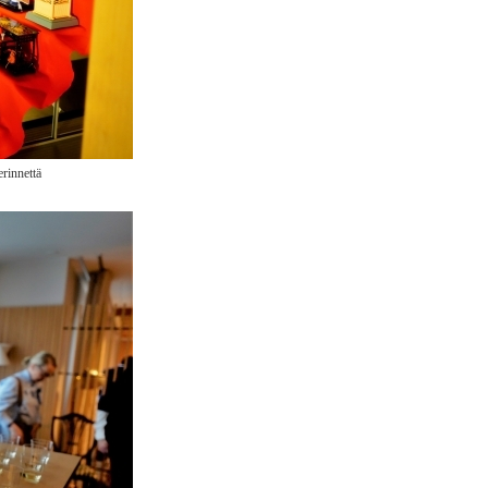
perinnettä