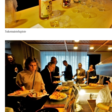
Sakemaistelupiste